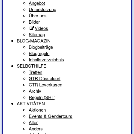
Angebot
Unterstützung
Über uns
Bilder
Videos
Sitemap
BLOG/MAGAZIN
Blogbeiträge
Blogregeln
Inhaltsverzeichnis
SELBSTHILFE
Treffen
GTR Düsseldorf
GTR Leverkusen
Archiv
Regeln (SHT)
AKTIVITÄTEN
Aktionen
Events & Gendertours
Alter
Anders