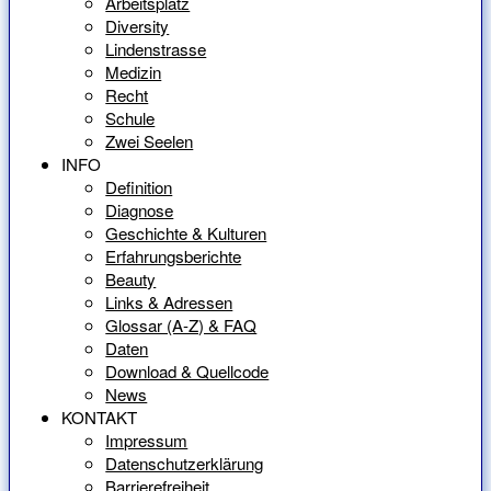
Arbeitsplatz
Diversity
Lindenstrasse
Medizin
Recht
Schule
Zwei Seelen
INFO
Definition
Diagnose
Geschichte & Kulturen
Erfahrungsberichte
Beauty
Links & Adressen
Glossar (A-Z) & FAQ
Daten
Download & Quellcode
News
KONTAKT
Impressum
Datenschutzerklärung
Barrierefreiheit