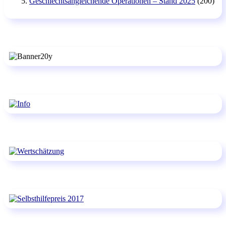
Geschlechtsangleichende Operationen – Stand 2025
(200)