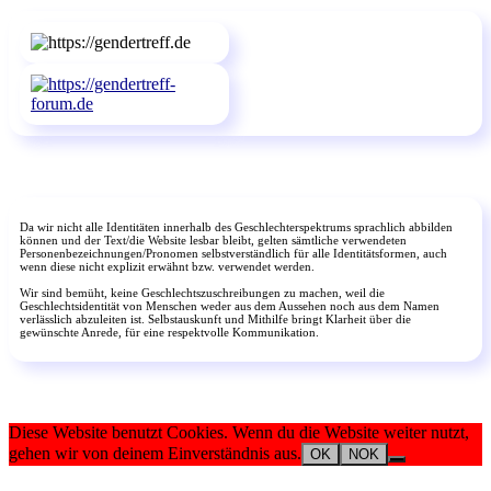
Da wir nicht alle Identitäten innerhalb des Geschlechterspektrums sprachlich abbilden
können und der Text/die Website lesbar bleibt, gelten sämtliche verwendeten
Personenbezeichnungen/Pronomen selbstverständlich für alle Identitätsformen, auch
wenn diese nicht explizit erwähnt bzw. verwendet werden.
Wir sind bemüht, keine Geschlechtszuschreibungen zu machen, weil die
Geschlechtsidentität von Menschen weder aus dem Aussehen noch aus dem Namen
verlässlich abzuleiten ist. Selbstauskunft und Mithilfe bringt Klarheit über die
gewünschte Anrede, für eine respektvolle Kommunikation.
Diese Website benutzt Cookies. Wenn du die Website weiter nutzt,
gehen wir von deinem Einverständnis aus.
OK
NOK