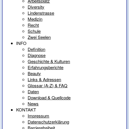
Arbeitsplatz
Diversity
Lindenstrasse
Medizin
Recht
Schule
Zwei Seelen
INFO
Definition
Diagnose
Geschichte & Kulturen
Erfahrungsberichte
Beauty
Links & Adressen
Glossar (A-Z) & FAQ
Daten
Download & Quellcode
News
KONTAKT
Impressum
Datenschutzerklärung
Barrierefreiheit