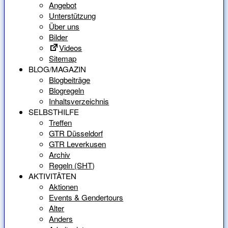
Angebot
Unterstützung
Über uns
Bilder
Videos
Sitemap
BLOG/MAGAZIN
Blogbeiträge
Blogregeln
Inhaltsverzeichnis
SELBSTHILFE
Treffen
GTR Düsseldorf
GTR Leverkusen
Archiv
Regeln (SHT)
AKTIVITÄTEN
Aktionen
Events & Gendertours
Alter
Anders