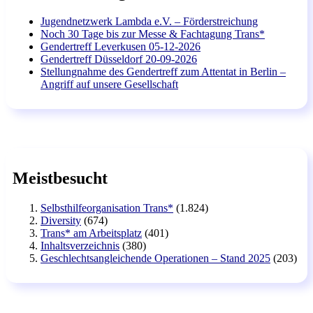
Jugendnetzwerk Lambda e.V. – Förderstreichung
Noch 30 Tage bis zur Messe & Fachtagung Trans*
Gendertreff Leverkusen 05-12-2026
Gendertreff Düsseldorf 20-09-2026
Stellungnahme des Gendertreff zum Attentat in Berlin –
Angriff auf unsere Gesellschaft
Meistbesucht
Selbsthilfeorganisation Trans*
(1.824)
Diversity
(674)
Trans* am Arbeitsplatz
(401)
Inhaltsverzeichnis
(380)
Geschlechtsangleichende Operationen – Stand 2025
(203)