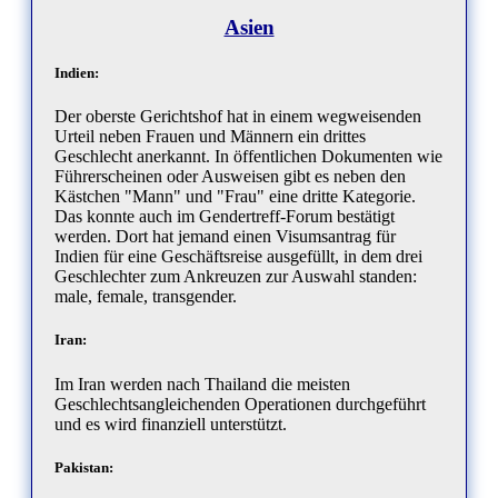
Asien
Indien:
Der oberste Gerichtshof hat in einem wegweisenden
Urteil neben Frauen und Männern ein drittes
Geschlecht anerkannt. In öffentlichen Dokumenten wie
Führerscheinen oder Ausweisen gibt es neben den
Kästchen "Mann" und "Frau" eine dritte Kategorie.
Das konnte auch im Gendertreff-Forum bestätigt
werden. Dort hat jemand einen Visumsantrag für
Indien für eine Geschäftsreise ausgefüllt, in dem drei
Geschlechter zum Ankreuzen zur Auswahl standen:
male, female, transgender.
Iran:
Im Iran werden nach Thailand die meisten
Geschlechtsangleichenden Operationen durchgeführt
und es wird finanziell unterstützt.
Pakistan: