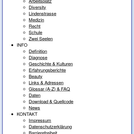
Arbeitsplatz
Diversity
Lindenstrasse
Medizin
Recht
Schule
Zwei Seelen
INFO
Definition
Diagnose
Geschichte & Kulturen
Erfahrungsberichte
Beauty
Links & Adressen
Glossar (A-Z) & FAQ
Daten
Download & Quellcode
News
KONTAKT
Impressum
Datenschutzerklärung
Barrierefreiheit