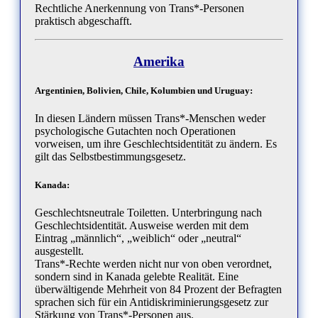
Rechtliche Anerkennung von Trans*-Personen
praktisch abgeschafft.
Amerika
Argentinien, Bolivien, Chile, Kolumbien und Uruguay:
In diesen Ländern müssen Trans*-Menschen weder
psychologische Gutachten noch Operationen
vorweisen, um ihre Geschlechtsidentität zu ändern. Es
gilt das Selbstbestimmungsgesetz.
Kanada:
Geschlechtsneutrale Toiletten. Unterbringung nach
Geschlechtsidentität. Ausweise werden mit dem
Eintrag „männlich“, „weiblich“ oder „neutral“
ausgestellt.
Trans*-Rechte werden nicht nur von oben verordnet,
sondern sind in Kanada gelebte Realität. Eine
überwältigende Mehrheit von 84 Prozent der Befragten
sprachen sich für ein Antidiskriminierungsgesetz zur
Stärkung von Trans*-Personen aus.