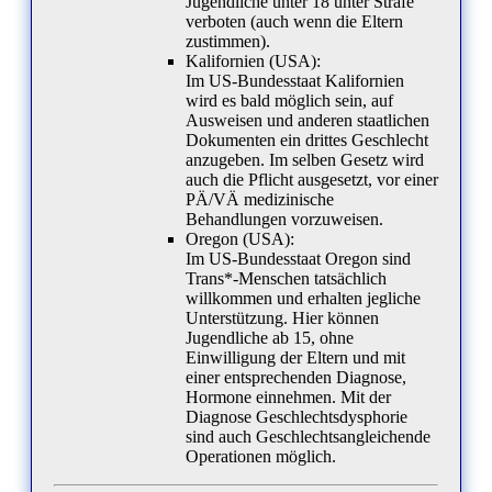
Jugendliche unter 18 unter Strafe
verboten (auch wenn die Eltern
zustimmen).
Kalifornien (USA):
Im US-Bundesstaat Kalifornien
wird es bald möglich sein, auf
Ausweisen und anderen staatlichen
Dokumenten ein drittes Geschlecht
anzugeben. Im selben Gesetz wird
auch die Pflicht ausgesetzt, vor einer
PÄ/VÄ medizinische
Behandlungen vorzuweisen.
Oregon (USA):
Im US-Bundesstaat Oregon sind
Trans*-Menschen tatsächlich
willkommen und erhalten jegliche
Unterstützung. Hier können
Jugendliche ab 15, ohne
Einwilligung der Eltern und mit
einer entsprechenden Diagnose,
Hormone einnehmen. Mit der
Diagnose Geschlechtsdysphorie
sind auch Geschlechtsangleichende
Operationen möglich.