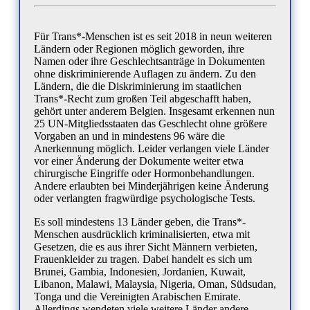
Für Trans*-Menschen ist es seit 2018 in neun weiteren
Ländern oder Regionen möglich geworden, ihre
Namen oder ihre Geschlechtsanträge in Dokumenten
ohne diskriminierende Auflagen zu ändern. Zu den
Ländern, die die Diskriminierung im staatlichen
Trans*-Recht zum großen Teil abgeschafft haben,
gehört unter anderem Belgien. Insgesamt erkennen nun
25 UN-Mitgliedsstaaten das Geschlecht ohne größere
Vorgaben an und in mindestens 96 wäre die
Anerkennung möglich. Leider verlangen viele Länder
vor einer Änderung der Dokumente weiter etwa
chirurgische Eingriffe oder Hormonbehandlungen.
Andere erlaubten bei Minderjährigen keine Änderung
oder verlangten fragwürdige psychologische Tests.
Es soll mindestens 13 Länder geben, die Trans*-
Menschen ausdrücklich kriminalisierten, etwa mit
Gesetzen, die es aus ihrer Sicht Männern verbieten,
Frauenkleider zu tragen. Dabei handelt es sich um
Brunei, Gambia, Indonesien, Jordanien, Kuwait,
Libanon, Malawi, Malaysia, Nigeria, Oman, Südsudan,
Tonga und die Vereinigten Arabischen Emirate.
Allerdings wendeten viele weitere Länder andere