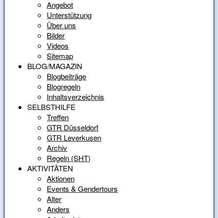
Angebot
Unterstützung
Über uns
Bilder
Videos
Sitemap
BLOG/MAGAZIN
Blogbeiträge
Blogregeln
Inhaltsverzeichnis
SELBSTHILFE
Treffen
GTR Düsseldorf
GTR Leverkusen
Archiv
Regeln (SHT)
AKTIVITÄTEN
Aktionen
Events & Gendertours
Alter
Anders