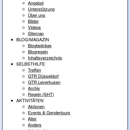
Angebot
Unterstützung
Über uns
Bilder
Videos
Sitemap
BLOG/MAGAZIN
Blogbeiträge
Blogregeln
Inhaltsverzeichnis
SELBSTHILFE
Treffen
GTR Düsseldorf
GTR Leverkusen
Archiv
Regeln (SHT)
AKTIVITÄTEN
Aktionen
Events & Gendertours
Alter
Anders