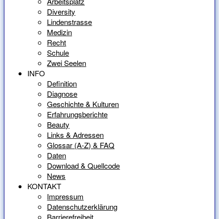
Arbeitsplatz
Diversity
Lindenstrasse
Medizin
Recht
Schule
Zwei Seelen
INFO
Definition
Diagnose
Geschichte & Kulturen
Erfahrungsberichte
Beauty
Links & Adressen
Glossar (A-Z) & FAQ
Daten
Download & Quellcode
News
KONTAKT
Impressum
Datenschutzerklärung
Barrierefreiheit