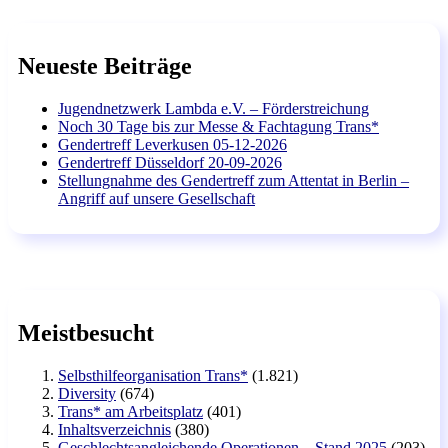
Neueste Beiträge
Jugendnetzwerk Lambda e.V. – Förderstreichung
Noch 30 Tage bis zur Messe & Fachtagung Trans*
Gendertreff Leverkusen 05-12-2026
Gendertreff Düsseldorf 20-09-2026
Stellungnahme des Gendertreff zum Attentat in Berlin –
Angriff auf unsere Gesellschaft
Meistbesucht
Selbsthilfeorganisation Trans*
(1.821)
Diversity
(674)
Trans* am Arbeitsplatz
(401)
Inhaltsverzeichnis
(380)
Geschlechtsangleichende Operationen – Stand 2025
(203)