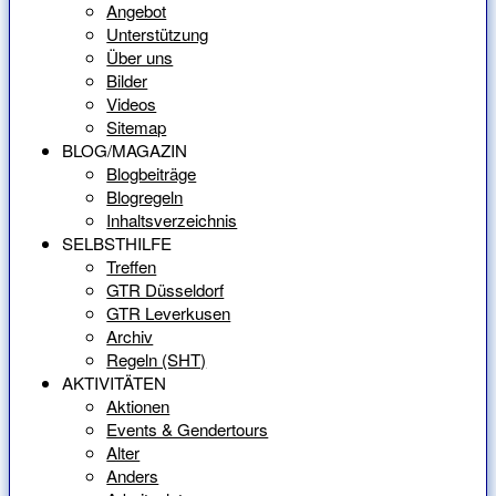
Angebot
Unterstützung
Über uns
Bilder
Videos
Sitemap
BLOG/MAGAZIN
Blogbeiträge
Blogregeln
Inhaltsverzeichnis
SELBSTHILFE
Treffen
GTR Düsseldorf
GTR Leverkusen
Archiv
Regeln (SHT)
AKTIVITÄTEN
Aktionen
Events & Gendertours
Alter
Anders