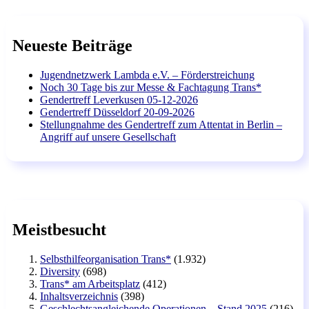
Neueste Beiträge
Jugendnetzwerk Lambda e.V. – Förderstreichung
Noch 30 Tage bis zur Messe & Fachtagung Trans*
Gendertreff Leverkusen 05-12-2026
Gendertreff Düsseldorf 20-09-2026
Stellungnahme des Gendertreff zum Attentat in Berlin –
Angriff auf unsere Gesellschaft
Meistbesucht
Selbsthilfeorganisation Trans*
(1.932)
Diversity
(698)
Trans* am Arbeitsplatz
(412)
Inhaltsverzeichnis
(398)
Geschlechtsangleichende Operationen – Stand 2025
(216)