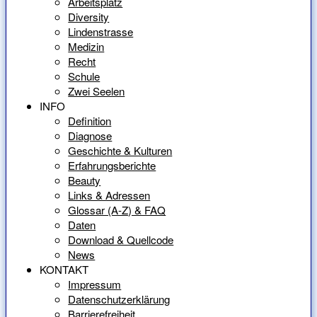
Arbeitsplatz
Diversity
Lindenstrasse
Medizin
Recht
Schule
Zwei Seelen
INFO
Definition
Diagnose
Geschichte & Kulturen
Erfahrungsberichte
Beauty
Links & Adressen
Glossar (A-Z) & FAQ
Daten
Download & Quellcode
News
KONTAKT
Impressum
Datenschutzerklärung
Barrierefreiheit