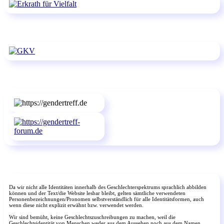
Da wir nicht alle Identitäten innerhalb des Geschlechterspektrums sprachlich abbilden
können und der Text/die Website lesbar bleibt, gelten sämtliche verwendeten
Personenbezeichnungen/Pronomen selbstverständlich für alle Identitätsformen, auch
wenn diese nicht explizit erwähnt bzw. verwendet werden.
Wir sind bemüht, keine Geschlechtszuschreibungen zu machen, weil die
Geschlechtsidentität von Menschen weder aus dem Aussehen noch aus dem Namen