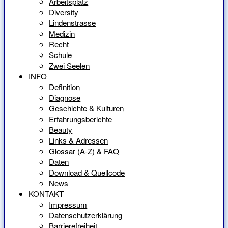
Arbeitsplatz
Diversity
Lindenstrasse
Medizin
Recht
Schule
Zwei Seelen
INFO
Definition
Diagnose
Geschichte & Kulturen
Erfahrungsberichte
Beauty
Links & Adressen
Glossar (A-Z) & FAQ
Daten
Download & Quellcode
News
KONTAKT
Impressum
Datenschutzerklärung
Barrierefreiheit