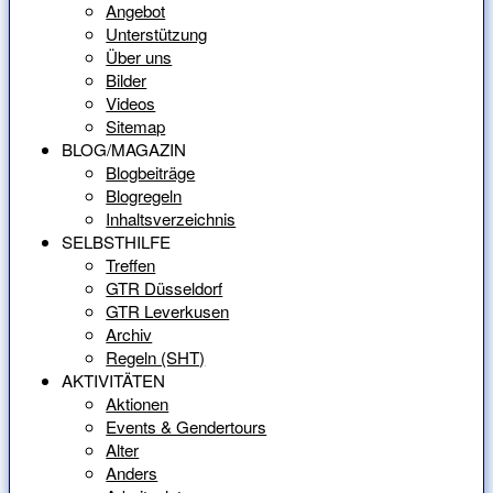
Angebot
Unterstützung
Über uns
Bilder
Videos
Sitemap
BLOG/MAGAZIN
Blogbeiträge
Blogregeln
Inhaltsverzeichnis
SELBSTHILFE
Treffen
GTR Düsseldorf
GTR Leverkusen
Archiv
Regeln (SHT)
AKTIVITÄTEN
Aktionen
Events & Gendertours
Alter
Anders