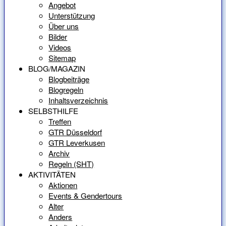
Angebot
Unterstützung
Über uns
Bilder
Videos
Sitemap
BLOG/MAGAZIN
Blogbeiträge
Blogregeln
Inhaltsverzeichnis
SELBSTHILFE
Treffen
GTR Düsseldorf
GTR Leverkusen
Archiv
Regeln (SHT)
AKTIVITÄTEN
Aktionen
Events & Gendertours
Alter
Anders