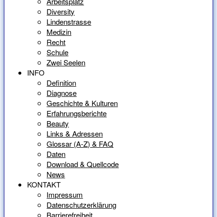
Arbeitsplatz
Diversity
Lindenstrasse
Medizin
Recht
Schule
Zwei Seelen
INFO
Definition
Diagnose
Geschichte & Kulturen
Erfahrungsberichte
Beauty
Links & Adressen
Glossar (A-Z) & FAQ
Daten
Download & Quellcode
News
KONTAKT
Impressum
Datenschutzerklärung
Barrierefreiheit