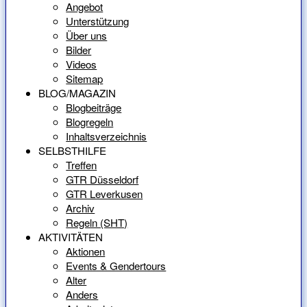
Angebot
Unterstützung
Über uns
Bilder
Videos
Sitemap
BLOG/MAGAZIN
Blogbeiträge
Blogregeln
Inhaltsverzeichnis
SELBSTHILFE
Treffen
GTR Düsseldorf
GTR Leverkusen
Archiv
Regeln (SHT)
AKTIVITÄTEN
Aktionen
Events & Gendertours
Alter
Anders