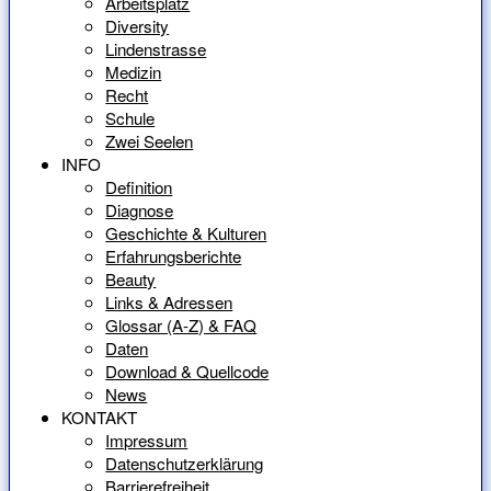
Arbeitsplatz
Diversity
Lindenstrasse
Medizin
Recht
Schule
Zwei Seelen
INFO
Definition
Diagnose
Geschichte & Kulturen
Erfahrungsberichte
Beauty
Links & Adressen
Glossar (A-Z) & FAQ
Daten
Download & Quellcode
News
KONTAKT
Impressum
Datenschutzerklärung
Barrierefreiheit