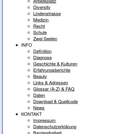
Arbeitsplatz
Diversity
Lindenstrasse
Medizin
Recht
Schule
Zwei Seelen
INFO
Definition
Diagnose
Geschichte & Kulturen
Erfahrungsberichte
Beauty
Links & Adressen
Glossar (A-Z) & FAQ
Daten
Download & Quellcode
News
KONTAKT
Impressum
Datenschutzerklärung
Barrierefreiheit